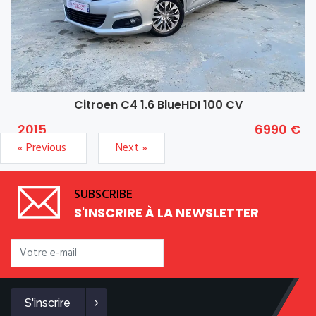
Citroen C4 1.6 BlueHDI 100 CV
2015
6990 €
« Previous
Next »
SUBSCRIBE
S'INSCRIRE À LA NEWSLETTER
S'inscrire