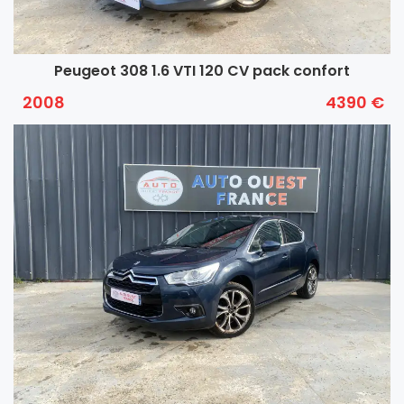
Peugeot 308 1.6 VTI 120 CV pack confort
2008
4390 €