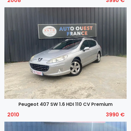
2008
3990 €
Peugeot 407 SW 1.6 HDI 110 CV Premium
2010
3990 €