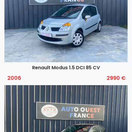
Renault Modus 1.5 DCI 85 CV
2006
2990 €