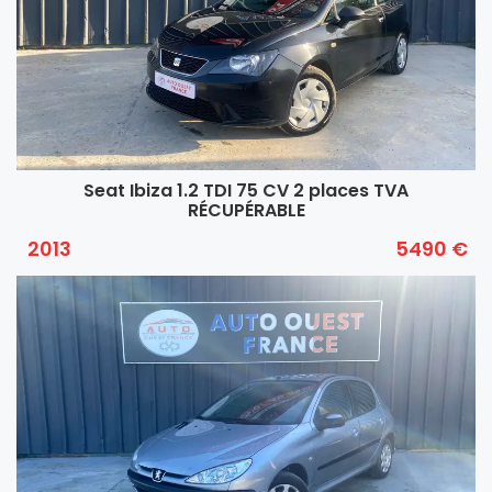
Seat Ibiza 1.2 TDI 75 CV 2 places TVA
RÉCUPÉRABLE
2013
5490 €