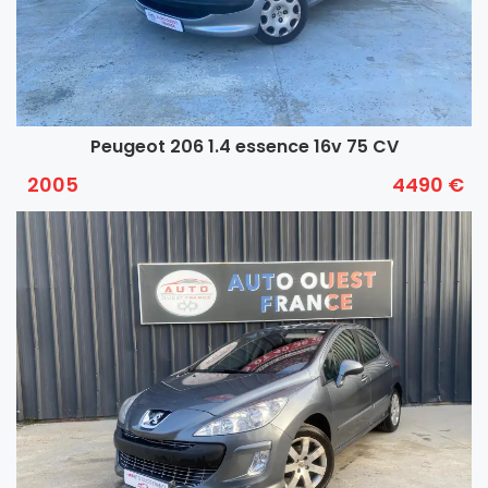
Peugeot 206 1.4 essence 16v 75 CV
2005
4490 €