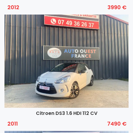
2012
3990 €
Citroen DS3 1.6 HDI 112 CV
2011
7490 €