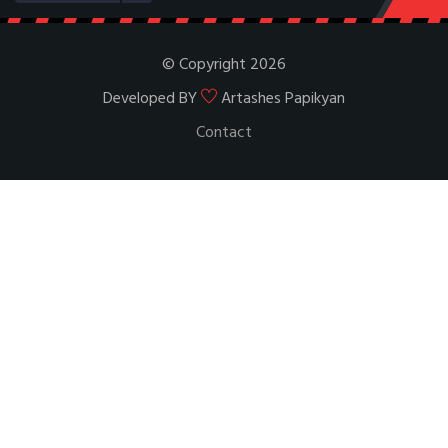
© Copyright 2026
Developed BY
Artashes Papikyan
Contact