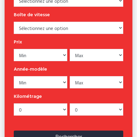
Boîte de vitesse
Prix
Année-modèle
Kilométrage
Rechercher