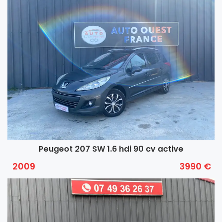
Peugeot 207 SW 1.6 hdi 90 cv active
2009
3990 €