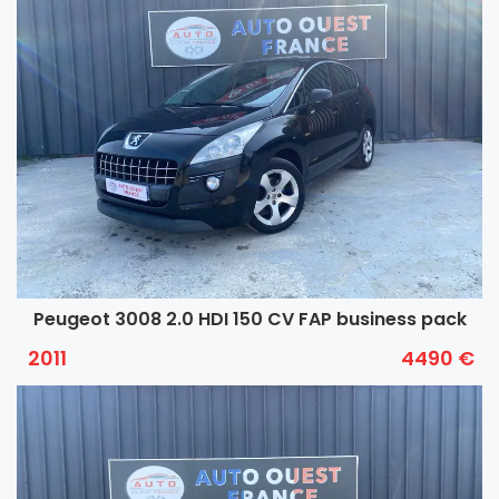
Peugeot 3008 2.0 HDI 150 CV FAP business pack
2011
4490 €