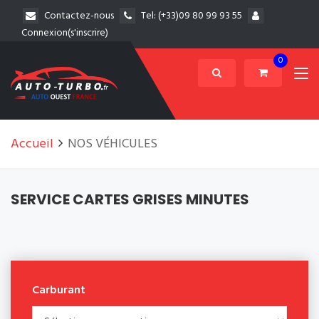
Contactez-nous
Tel:
(+33)09 80 99 93 55
Connexion(s'inscrire)
0
Accueil
NOS VÉHICULES
SERVICE CARTES GRISES MINUTES
Carburant