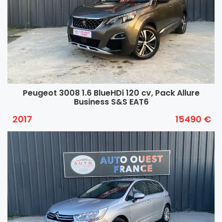
Peugeot 3008 1.6 BlueHDi 120 cv, Pack Allure
Business S&S EAT6
2017
15490 €