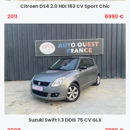
Citroen DS4 2.0 HDI 163 CV Sport Chic
2011
8990 €
Suzuki Swift 1.3 DDIS 75 CV GLX