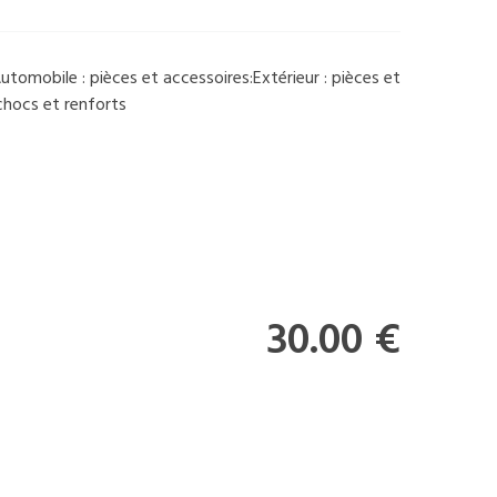
tomobile : pièces et accessoires:Extérieur : pièces et
hocs et renforts
30.00 €