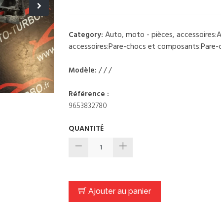
Auto, moto - pièces, accessoires:Au
Category:
accessoires:Pare-chocs et composants:Pare-c
/ / /
Modèle:
Référence :
9653832780
QUANTITÉ
Ajouter au panier