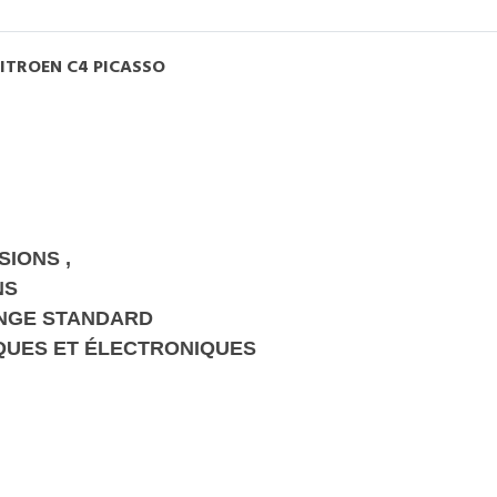
ITROEN C4 PICASSO
SIONS ,
NS
NGE STANDARD
QUES ET ÉLECTRONIQUES