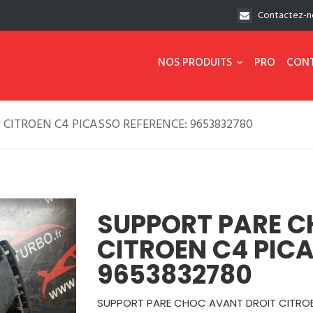
Contactez-n
NOS PRODUITS
PRO
CON
CITROEN C4 PICASSO REFERENCE: 9653832780
SUPPORT PARE C
CITROEN C4 PIC
9653832780
SUPPORT PARE CHOC AVANT DROIT CITROE