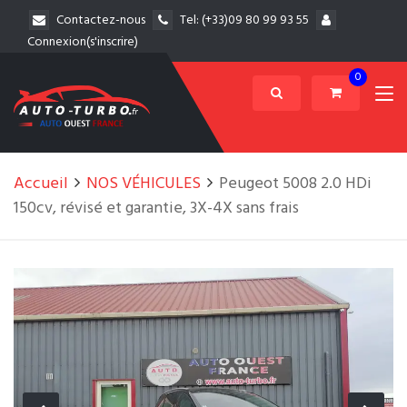
Contactez-nous
Tel:
(+33)09 80 99 93 55
Connexion(s'inscrire)
0
Accueil
NOS VÉHICULES
Peugeot 5008 2.0 HDi
150cv, révisé et garantie, 3X-4X sans frais