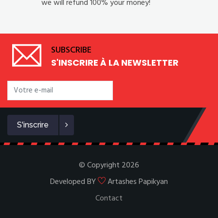
we will refund 100% your money!
SUBSCRIBE
S'INSCRIRE À LA NEWSLETTER
S'inscrire
© Copyright 2026
Developed BY
Artashes Papikyan
Contact