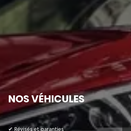
NOS VÉHICULES
✔ Révisés et garanties