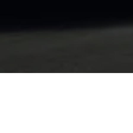
TURBOS NEUF ET
ÉCHANGES STANDARD ,