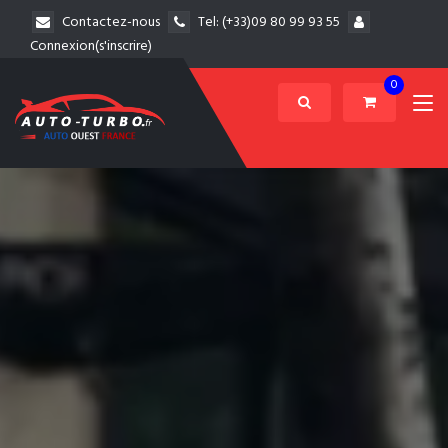
Contactez-nous
Tel:
(+33)09 80 99 93 55
Connexion(s'inscrire)
0